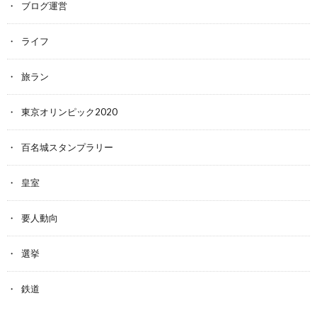
ブログ運営
ライフ
旅ラン
東京オリンピック2020
百名城スタンプラリー
皇室
要人動向
選挙
鉄道