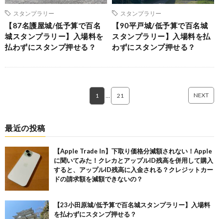
スタンプラリー
スタンプラリー
【87名護屋城/低予算で百名
【90平戸城/低予算で百名城
城スタンプラリー】入場料を
スタンプラリー】入場料を払
払わずにスタンプ押せる？
わずにスタンプ押せる？
NEXT
1
…
21
最近の投稿
【Apple Trade In】下取り価格分減額されない！Apple
に聞いてみた！クレカとアップルID残高を併用して購入
すると、アップルID残高に入金される？クレジットカー
ドの請求額を減額できないの？
【23小田原城/低予算で百名城スタンプラリー】入場料
を払わずにスタンプ押せる？