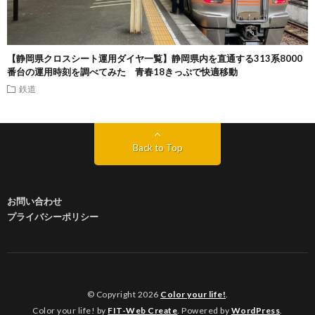
【静岡県クロスシート運用ダイヤ一覧】静岡県内を直通する313系8000
番台の運用時刻を調べてみた 青春18きっぷで快適移動
鉄道
Back to Top
お問い合わせ
プライバシーポリシー
© Copyright 2026
Color your life!
.
Color your life! by
FIT-Web Create
. Powered by
WordPress
.