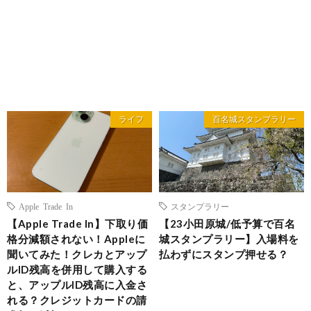
ライフ
百名城スタンプラリー
Apple Trade In
スタンプラリー
【Apple Trade In】下取り価
【23小田原城/低予算で百名
格分減額されない！Appleに
城スタンプラリー】入場料を
聞いてみた！クレカとアップ
払わずにスタンプ押せる？
ルID残高を併用して購入する
と、アップルID残高に入金さ
れる？クレジットカードの請