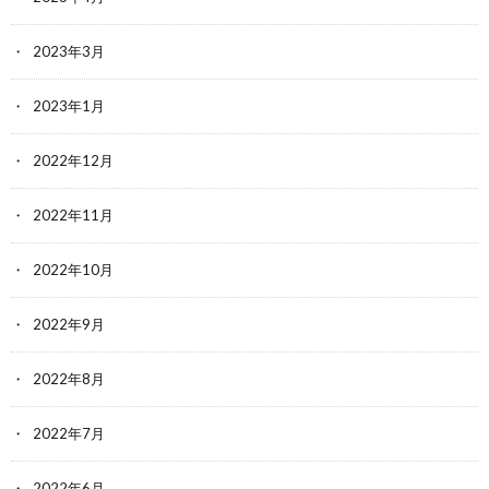
2023年3月
2023年1月
2022年12月
2022年11月
2022年10月
2022年9月
2022年8月
2022年7月
2022年6月