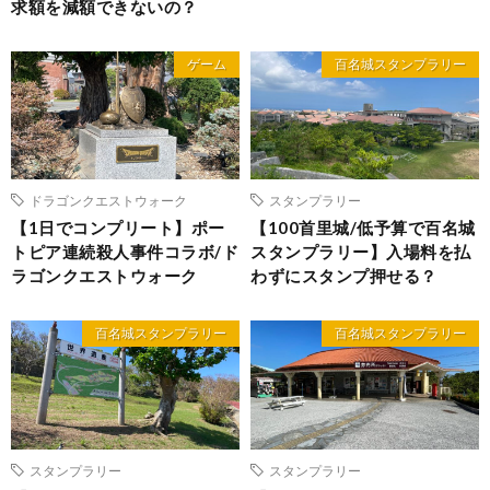
求額を減額できないの？
ゲーム
百名城スタンプラリー
ドラゴンクエストウォーク
スタンプラリー
【1日でコンプリート】ポー
【100首里城/低予算で百名城
トピア連続殺人事件コラボ/ド
スタンプラリー】入場料を払
ラゴンクエストウォーク
わずにスタンプ押せる？
百名城スタンプラリー
百名城スタンプラリー
スタンプラリー
スタンプラリー