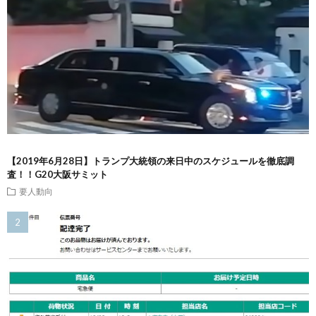
【2019年6月28日】トランプ大統領の来日中のスケジュールを徹底調
査！！G20大阪サミット
要人動向