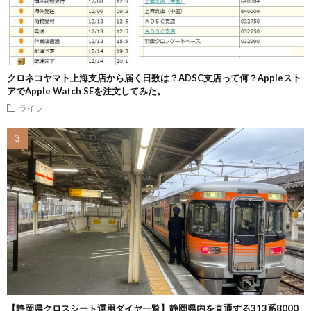
クロネコヤマト上海支店から届く日数は？ADSC支店って何？Appleスト
アでApple Watch SEを注文してみた。
ライフ
【静岡県クロスシート運用ダイヤ一覧】静岡県内を直通する313系8000