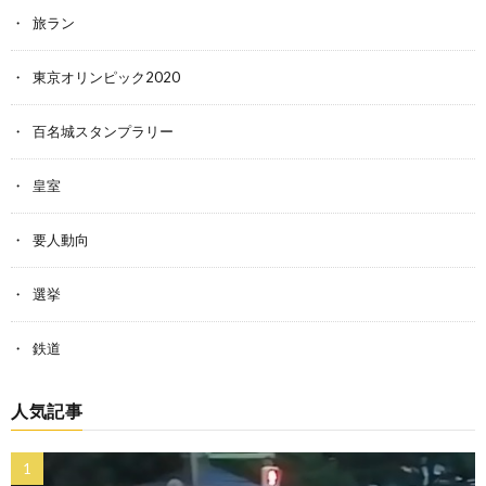
旅ラン
東京オリンピック2020
百名城スタンプラリー
皇室
要人動向
選挙
鉄道
人気記事