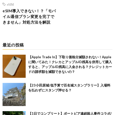
eSIM
eSIM導入できない！？「モバ
イル通信プラン変更を完了で
きません」対処方法を解説
最近の投稿
【Apple Trade In】下取り価格分減額されない！Apple
に聞いてみた！クレカとアップルID残高を併用して購入
すると、アップルID残高に入金される？クレジットカー
ドの請求額を減額できないの？
【23小田原城/低予算で百名城スタンプラリー】入場料
を払わずにスタンプ押せる？
【1日でコンプリート】ポートピア連続殺人事件コラボ/