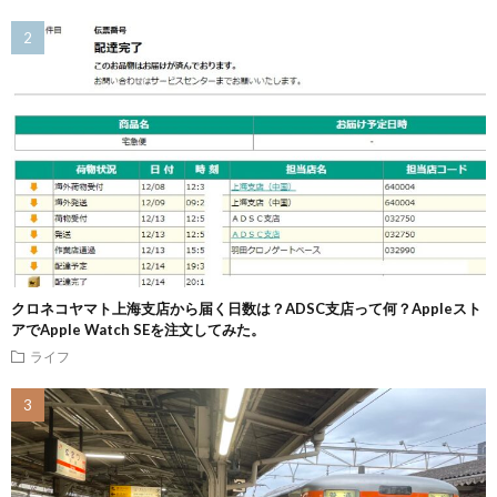
クロネコヤマト上海支店から届く日数は？ADSC支店って何？Appleスト
アでApple Watch SEを注文してみた。
ライフ