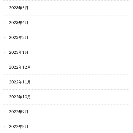
2023年5月
2023年4月
2023年3月
2023年1月
2022年12月
2022年11月
2022年10月
2022年9月
2022年8月