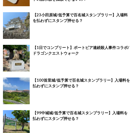
【23小田原城/低予算で百名城スタンプラリー】入場料
を払わずにスタンプ押せる？
【1日でコンプリート】ポートピア連続殺人事件コラボ/
ドラゴンクエストウォーク
【100首里城/低予算で百名城スタンプラリー】入場料を
払わずにスタンプ押せる？
【99中城城/低予算で百名城スタンプラリー】入場料を
払わずにスタンプ押せる？