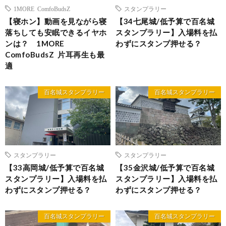
1MORE ComfoBudsZ
スタンプラリー
【寝ホン】動画を見ながら寝
【34七尾城/低予算で百名城
落ちしても安眠できるイヤホ
スタンプラリー】入場料を払
ンは？ 1MORE
わずにスタンプ押せる？
ComfoBudsZ 片耳再生も最
適
百名城スタンプラリー
百名城スタンプラリー
スタンプラリー
スタンプラリー
【33高岡城/低予算で百名城
【35金沢城/低予算で百名城
スタンプラリー】入場料を払
スタンプラリー】入場料を払
わずにスタンプ押せる？
わずにスタンプ押せる？
百名城スタンプラリー
百名城スタンプラリー