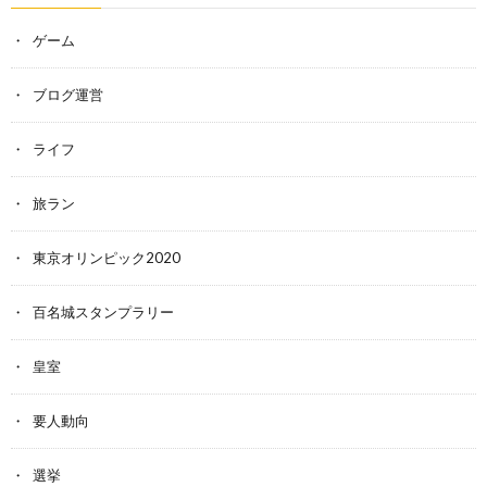
ゲーム
ブログ運営
ライフ
旅ラン
東京オリンピック2020
百名城スタンプラリー
皇室
要人動向
選挙