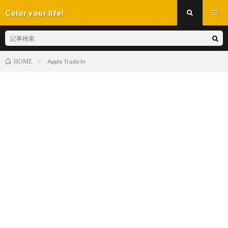
Color your life!
Apple Trade In
HOME