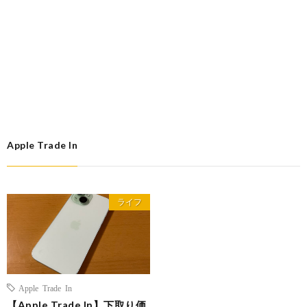
Apple Trade In
ライフ
Apple Trade In
【Apple Trade In】下取り価