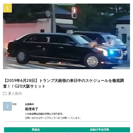
【2019年6月28日】トランプ大統領の来日中のスケジュールを徹底調
査！！G20大阪サミット
要人動向