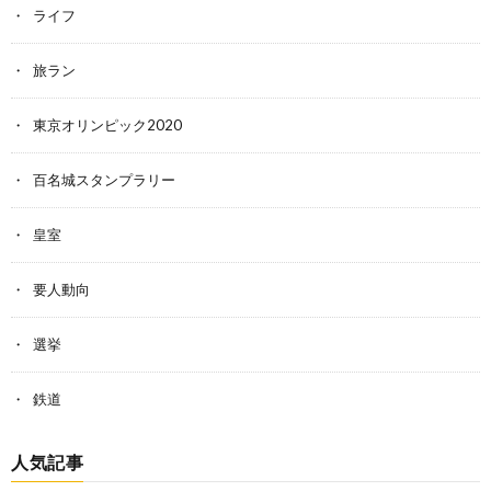
ライフ
旅ラン
東京オリンピック2020
百名城スタンプラリー
皇室
要人動向
選挙
鉄道
人気記事