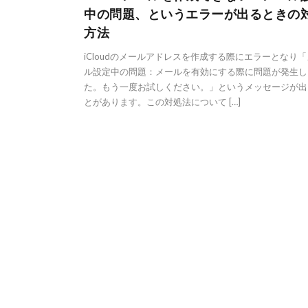
中の問題、というエラーが出るときの
方法
iCloudのメールアドレスを作成する際にエラーとなり
ル設定中の問題：メールを有効にする際に問題が発生し
た。もう一度お試しください。」というメッセージが出
とがあります。この対処法について […]