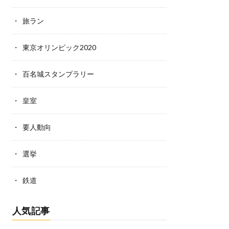
旅ラン
東京オリンピック2020
百名城スタンプラリー
皇室
要人動向
選挙
鉄道
人気記事