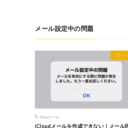
メール設定中の問題
ラ
iCloudメール
iCloudメールを作成できない！メール