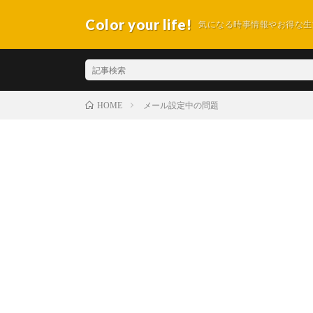
Color your life!
気になる時事情報やお得な生
メール設定中の問題
HOME