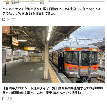
クロネコヤマト上海支店から届く日数は？ADSC支店って何？Appleスト
アでApple Watch SEを注文してみた。
ライフ
【静岡県クロスシート運用ダイヤ一覧】静岡県内を直通する313系8000
番台の運用時刻を調べてみた 青春18きっぷで快適移動
鉄道