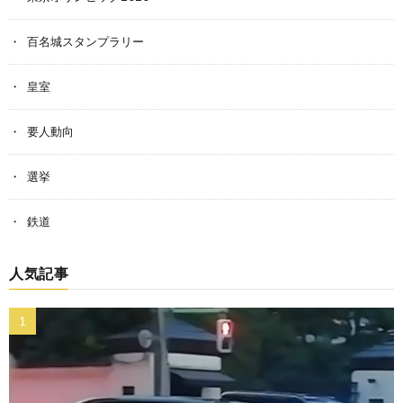
百名城スタンプラリー
皇室
要人動向
選挙
鉄道
人気記事