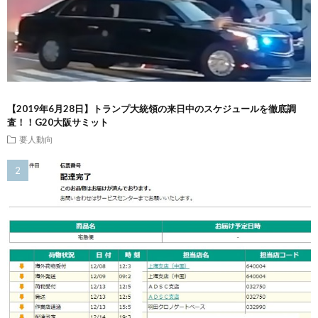
【2019年6月28日】トランプ大統領の来日中のスケジュールを徹底調
査！！G20大阪サミット
要人動向