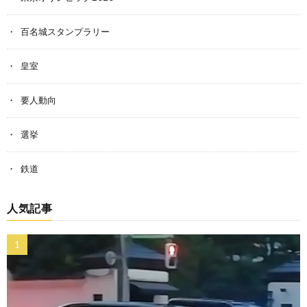
百名城スタンプラリー
皇室
要人動向
選挙
鉄道
人気記事