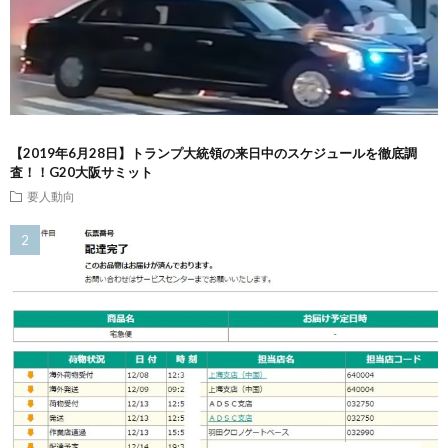
【2019年6月28日】トランプ大統領の来日中のスケジュールを徹底調
査！！G20大阪サミット
要人動向