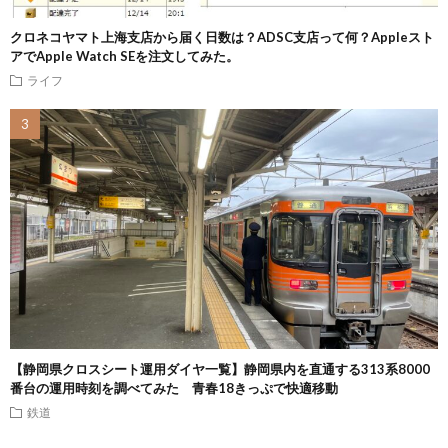
クロネコヤマト上海支店から届く日数は？ADSC支店って何？Appleスト
アでApple Watch SEを注文してみた。
ライフ
【静岡県クロスシート運用ダイヤ一覧】静岡県内を直通する313系8000
番台の運用時刻を調べてみた 青春18きっぷで快適移動
鉄道