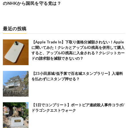
のNHKから国民を守る党は？
最近の投稿
【Apple Trade In】下取り価格分減額されない！Apple
に聞いてみた！クレカとアップルID残高を併用して購入
すると、アップルID残高に入金される？クレジットカー
ドの請求額を減額できないの？
【23小田原城/低予算で百名城スタンプラリー】入場料
を払わずにスタンプ押せる？
【1日でコンプリート】ポートピア連続殺人事件コラボ/
ドラゴンクエストウォーク