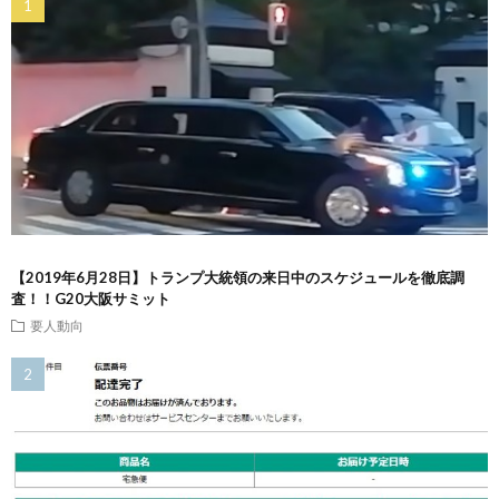
【2019年6月28日】トランプ大統領の来日中のスケジュールを徹底調
査！！G20大阪サミット
要人動向