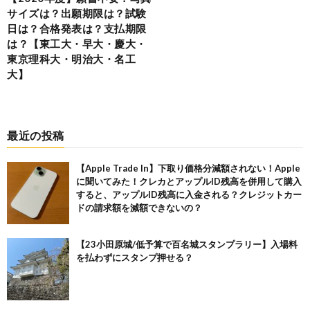
サイズは？出願期限は？試験
日は？合格発表は？支払期限
は？【東工大・早大・慶大・
東京理科大・明治大・名工
大】
最近の投稿
【Apple Trade In】下取り価格分減額されない！Apple
に聞いてみた！クレカとアップルID残高を併用して購入
すると、アップルID残高に入金される？クレジットカー
ドの請求額を減額できないの？
【23小田原城/低予算で百名城スタンプラリー】入場料
を払わずにスタンプ押せる？