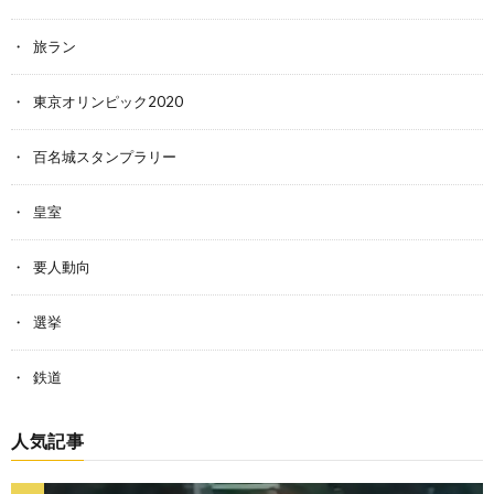
旅ラン
東京オリンピック2020
百名城スタンプラリー
皇室
要人動向
選挙
鉄道
人気記事