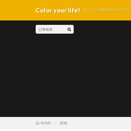
Color your life!
気になる時事情報やお得な生
萩城
HOME