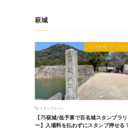
萩城
百名城スタンプラ
スタンプラリー
【75荻城/低予算で百名城スタンプラリ
ー】入場料を払わずにスタンプ押せる