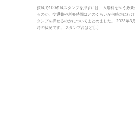
荻城で100名城スタンプを押すには、入場料を払う必要
るのか、交通費や所要時間はどのくらいか何時迄に行け
タンプを押せるのかについてまとめました。 2023年3
時の状況です。 スタンプ台はど […]