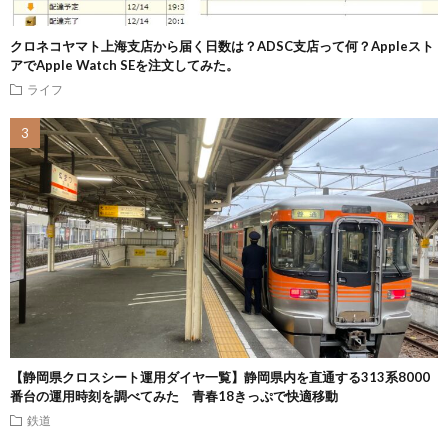
クロネコヤマト上海支店から届く日数は？ADSC支店って何？Appleスト
アでApple Watch SEを注文してみた。
ライフ
【静岡県クロスシート運用ダイヤ一覧】静岡県内を直通する313系8000
番台の運用時刻を調べてみた 青春18きっぷで快適移動
鉄道