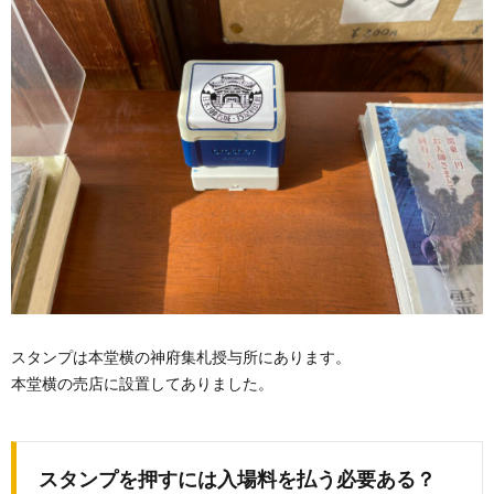
スタンプは本堂横の神府集札授与所にあります。
本堂横の売店に設置してありました。
スタンプを押すには入場料を払う必要ある？