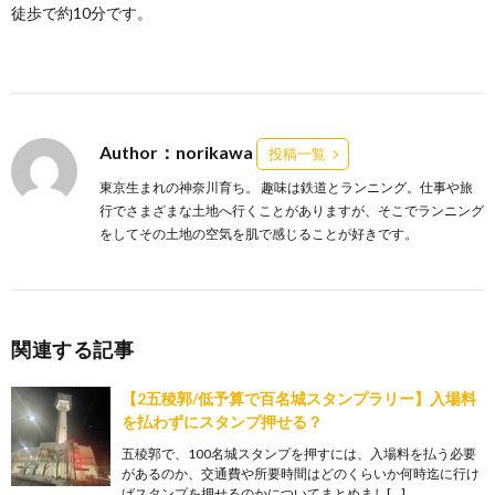
徒歩で約10分です。
Author：norikawa
投稿一覧
東京生まれの神奈川育ち。 趣味は鉄道とランニング。仕事や旅
行でさまざまな土地へ行くことがありますが、そこでランニング
をしてその土地の空気を肌で感じることが好きです。
関連する記事
【2五稜郭/低予算で百名城スタンプラリー】入場料
を払わずにスタンプ押せる？
五稜郭で、100名城スタンプを押すには、入場料を払う必要
があるのか、交通費や所要時間はどのくらいか何時迄に行け
ばスタンプを押せるのかについてまとめまし[…]