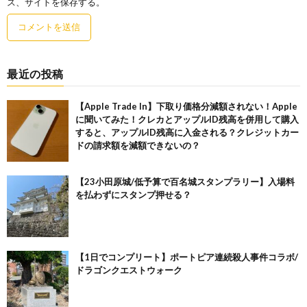
ス、サイトを保存する。
最近の投稿
【Apple Trade In】下取り価格分減額されない！Apple
に聞いてみた！クレカとアップルID残高を併用して購入
すると、アップルID残高に入金される？クレジットカー
ドの請求額を減額できないの？
【23小田原城/低予算で百名城スタンプラリー】入場料
を払わずにスタンプ押せる？
【1日でコンプリート】ポートピア連続殺人事件コラボ/
ドラゴンクエストウォーク