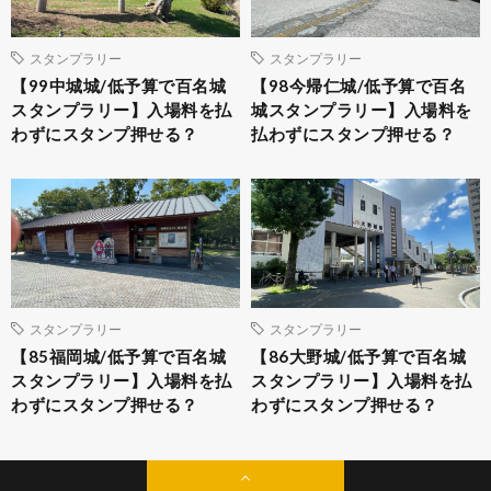
スタンプラリー
スタンプラリー
【99中城城/低予算で百名城
【98今帰仁城/低予算で百名
スタンプラリー】入場料を払
城スタンプラリー】入場料を
わずにスタンプ押せる？
払わずにスタンプ押せる？
スタンプラリー
スタンプラリー
【85福岡城/低予算で百名城
【86大野城/低予算で百名城
スタンプラリー】入場料を払
スタンプラリー】入場料を払
わずにスタンプ押せる？
わずにスタンプ押せる？