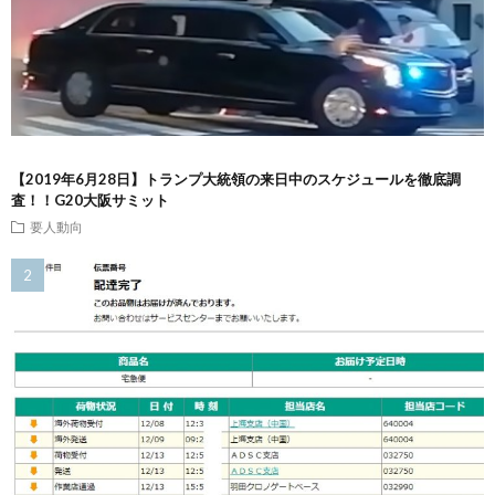
【2019年6月28日】トランプ大統領の来日中のスケジュールを徹底調
査！！G20大阪サミット
要人動向