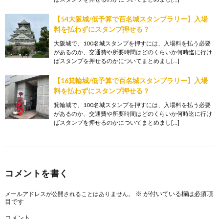
【54大阪城/低予算で百名城スタンプラリー】入場
料を払わずにスタンプ押せる？
大阪城で、100名城スタンプを押すには、入場料を払う必要
があるのか、交通費や所要時間はどのくらいか何時迄に行け
ばスタンプを押せるのかについてまとめまし[…]
【16箕輪城/低予算で百名城スタンプラリー】入場
料を払わずにスタンプ押せる？
箕輪城で、100名城スタンプを押すには、入場料を払う必要
があるのか、交通費や所要時間はどのくらいか何時迄に行け
ばスタンプを押せるのかについてまとめまし[…]
コメントを書く
※
が付いている欄は必須項
メールアドレスが公開されることはありません。
目です
コメント