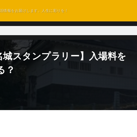
活情報をお届けします。人生に彩りを！
名城スタンプラリー】入場料を
る？