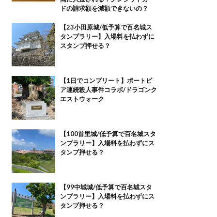
ドの請求額を減額できないの？
【23小田原城/低予算で百名城ス
タンプラリー】入場料を払わずに
スタンプ押せる？
【1日でコンプリート】ポートピ
ア連続殺人事件コラボ/ドラゴンク
エストウォーク
【100首里城/低予算で百名城スタ
ンプラリー】入場料を払わずにス
タンプ押せる？
【99中城城/低予算で百名城スタ
ンプラリー】入場料を払わずにス
タンプ押せる？