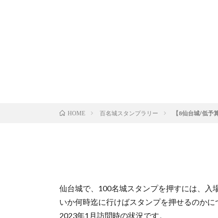
百名城スタンプラリー
【8仙台城/低
HOME
仙台城で、100名城スタンプを押すには、
いか何時迄に行けばスタンプを押せるのかに
2023年1月訪問時の状況です。