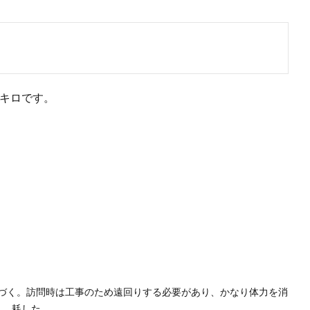
3キロです。
づく。訪問時は工事のため遠回りする必要があり、かなり体力を消
耗した。