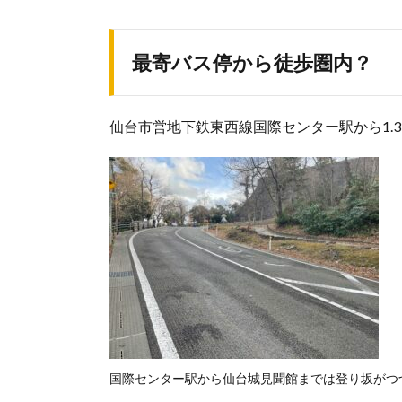
最寄バス停から徒歩圏内？
仙台市営地下鉄東西線国際センター駅から1.
国際センター駅から仙台城見聞館までは登り坂がつ