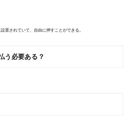
に設置されていて、自由に押すことができる。
払う必要ある？
。