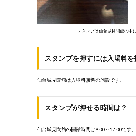
スタンプは仙台城見聞館の中
スタンプを押すには入場料を
仙台城見聞館は入場料無料の施設です。
スタンプが押せる時間は？
仙台城見聞館の開館時間は9:00～17:00です