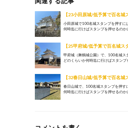
関連する記事
【23小田原城/低予算で百名
小田原城で100名城スタンプを押す
何時迄に行けばスタンプを押せるのかに
【25甲府城/低予算で百名城
甲府城（舞鶴城公園）で、100名城
どのくらいか何時迄に行けばスタンプを
【32春日山城/低予算で百名
春日山城で、100名城スタンプを押
何時迄に行けばスタンプを押せるのかに
コメントを書く