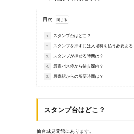
目次
スタンプ台はどこ？
1.
スタンプを押すには入場料を払う必要ある
2.
スタンプが押せる時間は？
3.
最寄バス停から徒歩圏内？
4.
最寄駅からの所要時間は？
5.
スタンプ台はどこ？
仙台城見聞館にあります。