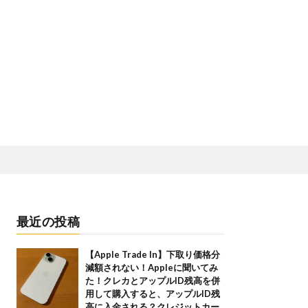
最近の投稿
【Apple Trade In】下取り価格分
減額されない！Appleに聞いてみ
た！クレカとアップルID残高を併
用して購入すると、アップルID残
高に入金される？クレジットカー