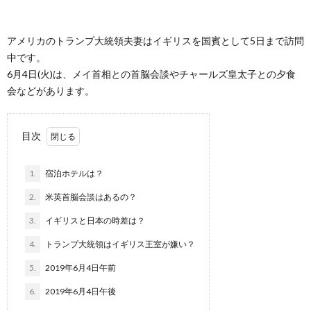
アメリカのトランプ大統領夫妻はイギリスを国賓として5日まで訪問
中です。
6月4日(火)は、メイ首相との首脳会談やチャールズ皇太子との夕食
会などがあります。
目次
1.
宿泊ホテルは？
2.
米英首脳会談はあるの？
3.
イギリスと日本の時差は？
4.
トランプ大統領はイギリス王室が嫌い？
5.
2019年6月4日午前
6.
2019年6月4日午後