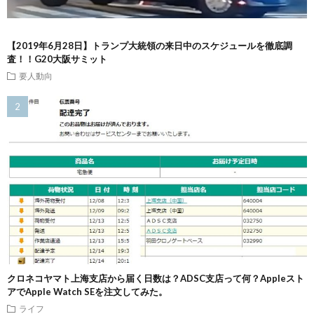
【2019年6月28日】トランプ大統領の来日中のスケジュールを徹底調
査！！G20大阪サミット
要人動向
クロネコヤマト上海支店から届く日数は？ADSC支店って何？Appleスト
アでApple Watch SEを注文してみた。
ライフ