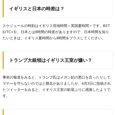
イギリスと日本の時差は？
スケジュールの時刻はイギリス現地時間＜英国夏時間＞です。BST
(UTC+1) 。日本とは8時間の時差がありますので、日本時間を知り
たいときは、イギリス夏時間から8時間をプラスしてください。
トランプ大統領はイギリス王室が嫌い？
事前の報道をみると、トランプ氏はメガン妃の悪口を言ったりして
マナーを守らないのではと懸念がありましたが、6月3日に投稿され
たツイッターをみると、イギリス王室の歓迎ぶりに感激したようで
す。