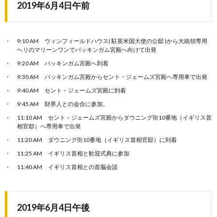
2019年6月4日午前
9:10 AM ウィンフィールドハウス( 駐英米国大使の公邸 )から大統領専用
ヘリのマリーンワンでバッキンガム宮殿へ向けて出発
9:20 AM バッキンガム宮殿へ到着
9:30 AM バッキンガム宮殿からセント・ジェームズ宮殿へ専用車で出発
9:40 AM セント・ジェームズ宮殿に到着
9:45 AM 財界人との会合に参加。
11:10 AM セント・ジェームズ宮殿からダウニング街10番地（イギリス首
相官邸）へ専用車で出発
11:20 AM ダウニング街10番地（イギリス首相官邸）に到着
11:25 AM イギリス首相と歓迎式典に参加
11:40 AM イギリス首相との首脳会談
2019年6月4日午後