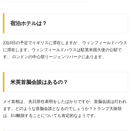
宿泊ホテルは？
2泊3日の予定でイギリスに滞在しますが、 ウィンフィールドハウス
に滞在します。ウィンフィールドハウスは駐英米国大使の公邸で
す。 ロンドンの中心部リージェンツパークにあります。
米英首脳会談はあるの？
メイ首相は、 先日辞任表明をしたばかりですが、首脳会談は行われ
ます。どのような首脳会談となるのでしょうか？トランプ大統領
は、EU離脱することについても肯定的なようです。