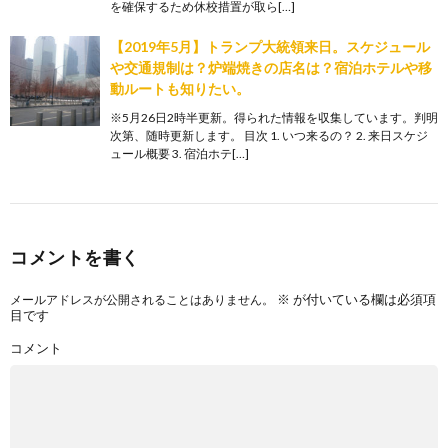
を確保するため休校措置が取ら[…]
【2019年5月】トランプ大統領来日。スケジュール
や交通規制は？炉端焼きの店名は？宿泊ホテルや移
動ルートも知りたい。
※5月26日2時半更新。得られた情報を収集しています。判明
次第、随時更新します。 目次 1. いつ来るの？ 2. 来日スケジ
ュール概要 3. 宿泊ホテ[…]
コメントを書く
※
が付いている欄は必須項
メールアドレスが公開されることはありません。
目です
コメント