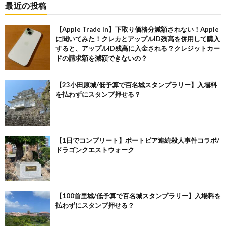
最近の投稿
【Apple Trade In】下取り価格分減額されない！Apple
に聞いてみた！クレカとアップルID残高を併用して購入
すると、アップルID残高に入金される？クレジットカー
ドの請求額を減額できないの？
【23小田原城/低予算で百名城スタンプラリー】入場料
を払わずにスタンプ押せる？
【1日でコンプリート】ポートピア連続殺人事件コラボ/
ドラゴンクエストウォーク
【100首里城/低予算で百名城スタンプラリー】入場料を
払わずにスタンプ押せる？