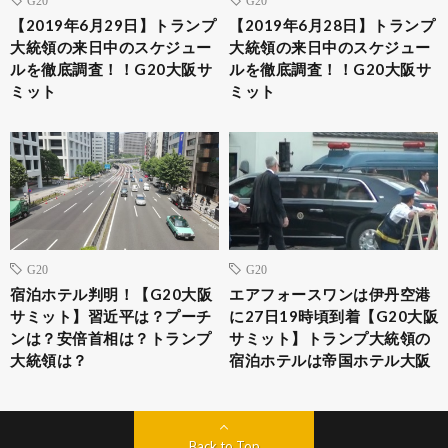
G20
G20
【2019年6月29日】トランプ
【2019年6月28日】トランプ
大統領の来日中のスケジュー
大統領の来日中のスケジュー
ルを徹底調査！！G20大阪サ
ルを徹底調査！！G20大阪サ
ミット
ミット
G20
G20
宿泊ホテル判明！【G20大阪
エアフォースワンは伊丹空港
サミット】習近平は？プーチ
に27日19時頃到着【G20大阪
ンは？安倍首相は？トランプ
サミット】トランプ大統領の
大統領は？
宿泊ホテルは帝国ホテル大阪
Back to Top