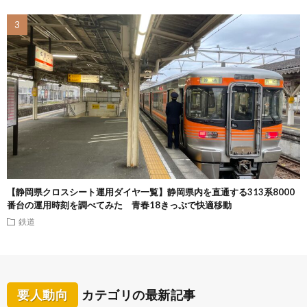
【静岡県クロスシート運用ダイヤ一覧】静岡県内を直通する313系8000
番台の運用時刻を調べてみた 青春18きっぷで快適移動
鉄道
要人動向
カテゴリの最新記事