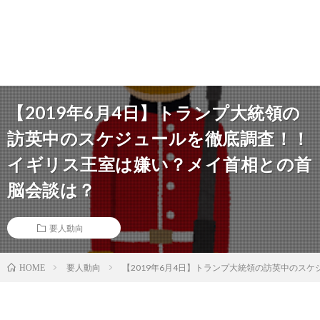
【2019年6月4日】トランプ大統領の
訪英中のスケジュールを徹底調査！！
イギリス王室は嫌い？メイ首相との首
脳会談は？
要人動向
要人動向
【2019年6月4日】トランプ大統領の訪英中のス
HOME