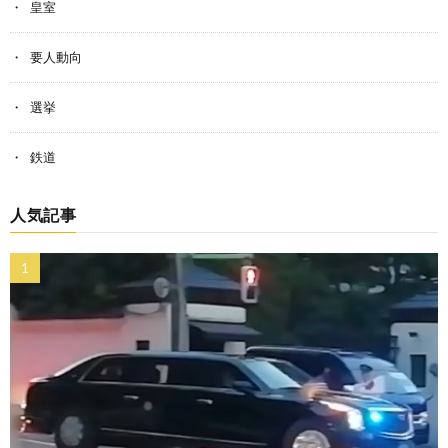
皇室
要人動向
選挙
鉄道
人気記事