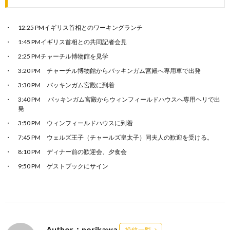
12:25 PMイギリス首相とのワーキングランチ
1:45 PMイギリス首相との共同記者会見
2:25 PMチャーチル博物館を見学
3:20 PM チャーチル博物館からバッキンガム宮殿へ専用車で出発
3:30 PM バッキンガム宮殿に到着
3:40 PM バッキンガム宮殿からウィンフィールドハウスへ専用ヘリで出
発
3:50 PM ウィンフィールドハウスに到着
7:45 PM ウェルズ王子（チャールズ皇太子）同夫人の歓迎を受ける。
8:10 PM ディナー前の歓迎会、夕食会
9:50 PM ゲストブックにサイン
Author：norikawa