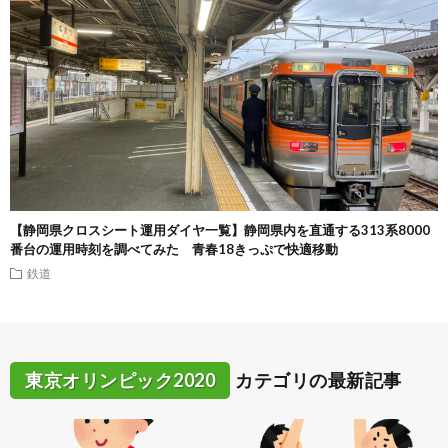
【静岡県クロスシート運用ダイヤ一覧】静岡県内を直通する313系8000
番台の運用時刻を調べてみた 青春18きっぷで快適移動
鉄道
東京オリンピック2020
カテゴリの最新記事