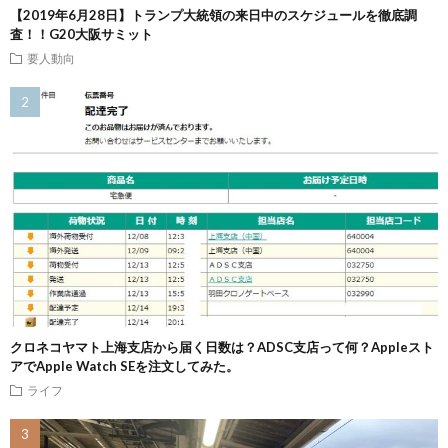
【2019年6月28日】トランプ大統領の来日中のスケジュールを徹底調
査！！G20大阪サミット
要人動向
クロネコヤマト上海支店から届く日数は？ADSC支店って何？Appleスト
アでApple Watch SEを注文してみた。
ライフ