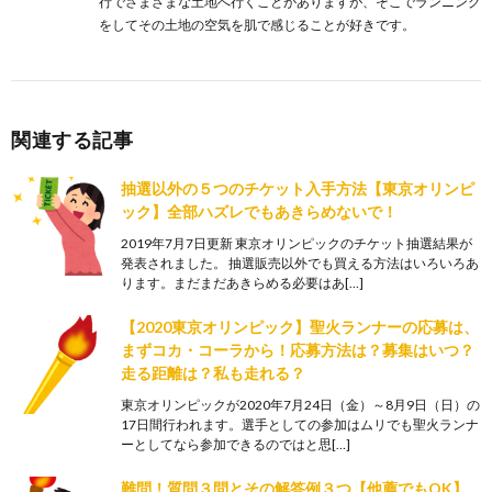
行でさまざまな土地へ行くことがありますが、そこでランニング
をしてその土地の空気を肌で感じることが好きです。
関連する記事
抽選以外の５つのチケット入手方法【東京オリンピ
ック】全部ハズレでもあきらめないで！
2019年7月7日更新 東京オリンピックのチケット抽選結果が
発表されました。 抽選販売以外でも買える方法はいろいろあ
ります。まだまだあきらめる必要はあ[…]
【2020東京オリンピック】聖火ランナーの応募は、
まずコカ・コーラから！応募方法は？募集はいつ？
走る距離は？私も走れる？
東京オリンピックが2020年7月24日（金）～8月9日（日）の
17日間行われます。選手としての参加はムリでも聖火ランナ
ーとしてなら参加できるのではと思[…]
難問！質問３問とその解答例３つ【他薦でもOK】