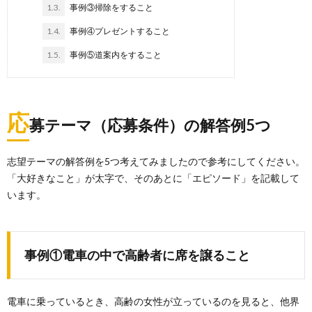
1.3.
事例③掃除をすること
1.4.
事例④プレゼントすること
1.5.
事例⑤道案内をすること
応
募テーマ（応募条件）の解答例5つ
志望テーマの解答例を5つ考えてみましたので参考にしてください。
「大好きなこと」が太字で、そのあとに「エピソード」を記載して
います。
事例①電車の中で高齢者に席を譲ること
電車に乗っているとき、高齢の女性が立っているのを見ると、他界