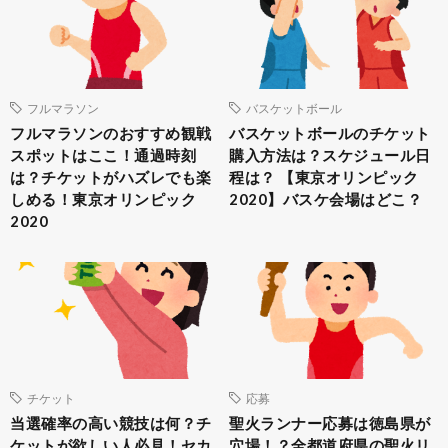
フルマラソン
バスケットボール
フルマラソンのおすすめ観戦
バスケットボールのチケット
スポットはここ！通過時刻
購入方法は？スケジュール日
は？チケットがハズレでも楽
程は？ 【東京オリンピック
しめる！東京オリンピック
2020】バスケ会場はどこ？
2020
チケット
応募
当選確率の高い競技は何？チ
聖火ランナー応募は徳島県が
ケットが欲しい人必見！セカ
穴場！？全都道府県の聖火リ