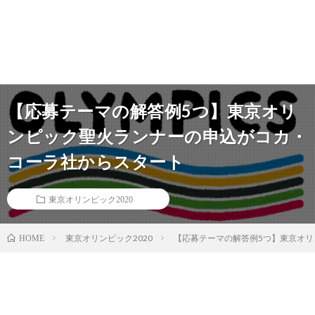
【応募テーマの解答例5つ】東京オリ
ンピック聖火ランナーの申込がコカ・
コーラ社からスタート
東京オリンピック2020
東京オリンピック2020
【応募テーマの解答例5つ】東京オ
HOME