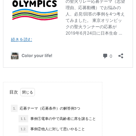
目次
1.
応募テーマ（応募条件）の解答例5つ
1.1.
事例①電車の中で高齢者に席を譲ること
1.2.
事例②他人に対して思いやること