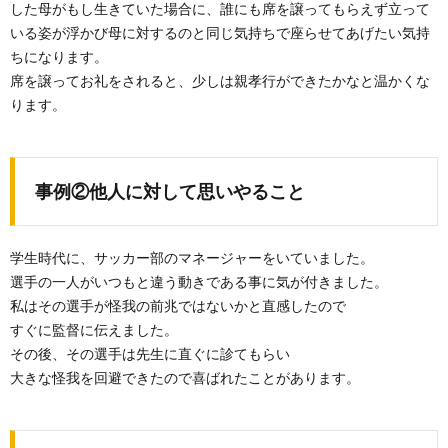
した母がもし生きていた場合に、誰にも席を譲ってもらえず立って
いる姿が浮かび母に対するのと同じ気持ちで座らせてあげたい気持
ちになります。
席を譲ってお礼をされると、少しは親孝行ができたかなと温かくな
ります。
事例②他人に対して思いやること
学生時代に、サッカー部のマネージャーをいていました。
選手の一人がいつもと違う動きである事に気が付きました。
私はその選手が怪我の前兆ではないかと直感したので
すぐに監督に伝えました。
その後、その選手は先生に直ぐに診てもらい
大きな怪我を回避できたので喜ばれたことがあります。