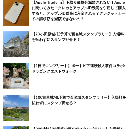
【Apple Trade In】下取り価格分減額されない！Apple
に聞いてみた！クレカとアップルID残高を併用して購入
すると、アップルID残高に入金される？クレジットカー
ドの請求額を減額できないの？
【23小田原城/低予算で百名城スタンプラリー】入場料
を払わずにスタンプ押せる？
【1日でコンプリート】ポートピア連続殺人事件コラボ/
ドラゴンクエストウォーク
【100首里城/低予算で百名城スタンプラリー】入場料を
払わずにスタンプ押せる？