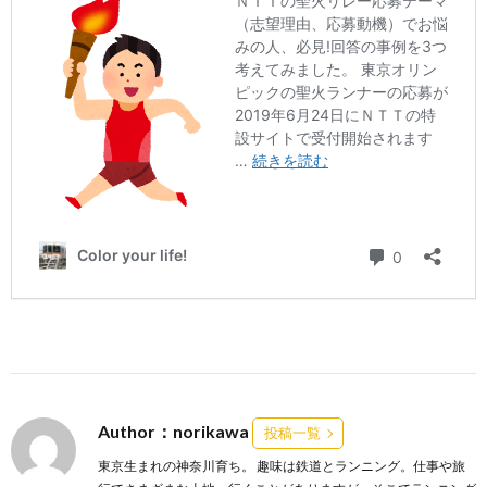
Author：norikawa
投稿一覧
東京生まれの神奈川育ち。 趣味は鉄道とランニング。仕事や旅