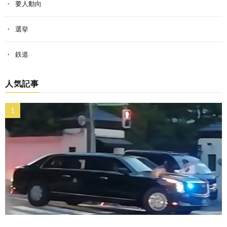
要人動向
選挙
鉄道
人気記事