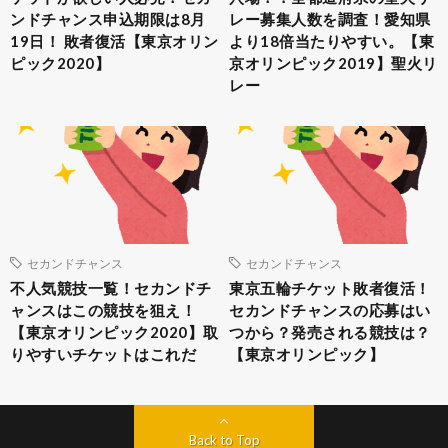
ンドチャンス申込期限は8月
レー募集人数を調査！愛知県
19日！ 敗者復活【東京オリン
より18倍当たりやすい。【東
ピック2020】
京オリンピック2019】聖火リ
レー
セカンドチャンス
セカンドチャンス
不人気競技一覧！セカンドチ
東京五輪チケット敗者復活！
ャンスはこの競技を狙え！
セカンドチャンスの応募はい
【東京オリンピック2020】取
つから？発売される競技は？
りやすいチケットはこれだ
【東京オリンピック】
Back to Top