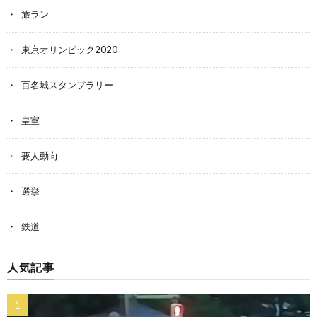
旅ラン
東京オリンピック2020
百名城スタンプラリー
皇室
要人動向
選挙
鉄道
人気記事