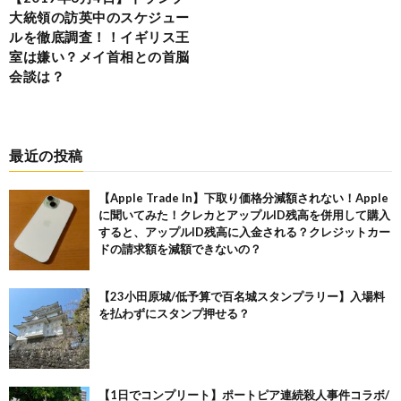
大統領の訪英中のスケジュー
ルを徹底調査！！イギリス王
室は嫌い？メイ首相との首脳
会談は？
最近の投稿
【Apple Trade In】下取り価格分減額されない！Apple
に聞いてみた！クレカとアップルID残高を併用して購入
すると、アップルID残高に入金される？クレジットカー
ドの請求額を減額できないの？
【23小田原城/低予算で百名城スタンプラリー】入場料
を払わずにスタンプ押せる？
【1日でコンプリート】ポートピア連続殺人事件コラボ/