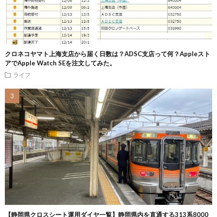
クロネコヤマト上海支店から届く日数は？ADSC支店って何？Appleスト
アでApple Watch SEを注文してみた。
ライフ
【静岡県クロスシート運用ダイヤ一覧】静岡県内を直通する313系8000