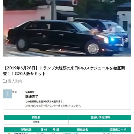
【2019年6月28日】トランプ大統領の来日中のスケジュールを徹底調
査！！G20大阪サミット
要人動向