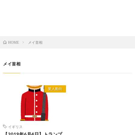
メイ首相
HOME
メイ首相
要人動向
イギリス
【2019年6月4日】トランプ