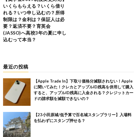
いくらもらえる？いくら借り
れる？いつ申し込むの？所得
制限は？金利は？保証人は必
要？返済不要？育英会
(JASSO)へ高校3年の夏に申し
込むって本当？
最近の投稿
【Apple Trade In】下取り価格分減額されない！Apple
に聞いてみた！クレカとアップルID残高を併用して購入
すると、アップルID残高に入金される？クレジットカー
ドの請求額を減額できないの？
【23小田原城/低予算で百名城スタンプラリー】入場料
を払わずにスタンプ押せる？