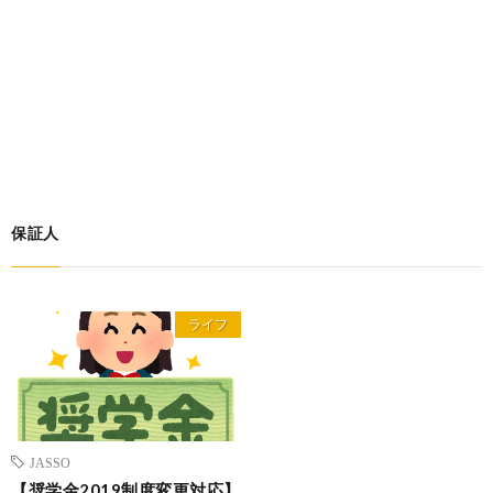
保証人
ライフ
JASSO
【奨学金2019制度変更対応】