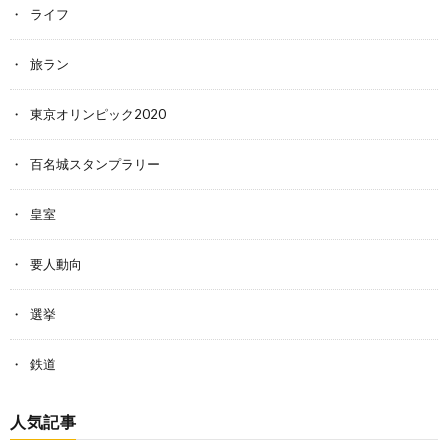
ライフ
旅ラン
東京オリンピック2020
百名城スタンプラリー
皇室
要人動向
選挙
鉄道
人気記事