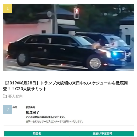
【2019年6月28日】トランプ大統領の来日中のスケジュールを徹底調
査！！G20大阪サミット
要人動向