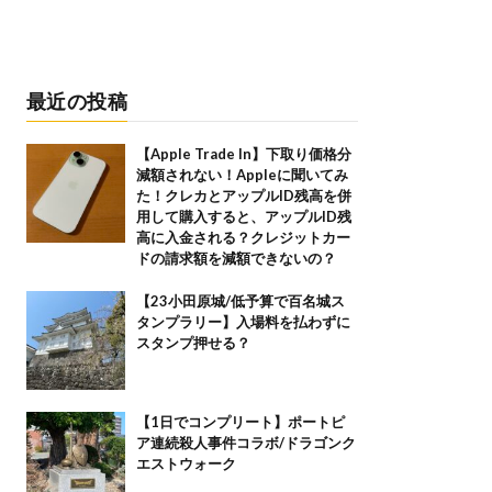
最近の投稿
【Apple Trade In】下取り価格分
減額されない！Appleに聞いてみ
た！クレカとアップルID残高を併
用して購入すると、アップルID残
高に入金される？クレジットカー
ドの請求額を減額できないの？
【23小田原城/低予算で百名城ス
タンプラリー】入場料を払わずに
スタンプ押せる？
【1日でコンプリート】ポートピ
ア連続殺人事件コラボ/ドラゴンク
エストウォーク