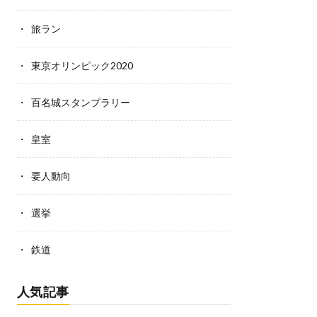
旅ラン
東京オリンピック2020
百名城スタンプラリー
皇室
要人動向
選挙
鉄道
人気記事