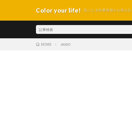
Color your life!
気になる時事情報やお得な生
JASSO
HOME