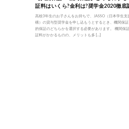
証料はいくら?金利は?奨学金2020徹底
高校3年生のお子さんをお持ちで、JASSO（日本学生支
構）の貸与型奨学金を申し込もうとするとき、機関保証
的保証のどちらかを選択する必要があります。 機関保
証料がかかるものの、メリットも多 […]