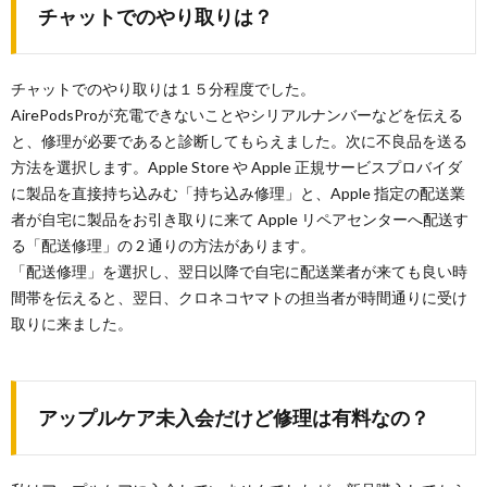
チャットでのやり取りは？
チャットでのやり取りは１５分程度でした。
AirePodsProが充電できないことやシリアルナンバーなどを伝える
と、修理が必要であると診断してもらえました。次に不良品を送る
方法を選択します。Apple Store や Apple 正規サービスプロバイダ
に製品を直接持ち込みむ「持ち込み修理」と、Apple 指定の配送業
者が自宅に製品をお引き取りに来て Apple リペアセンターへ配送す
る「配送修理」の 2 通りの方法があります。
「配送修理」を選択し、翌日以降で自宅に配送業者が来ても良い時
間帯を伝えると、翌日、クロネコヤマトの担当者が時間通りに受け
取りに来ました。
アップルケア未入会だけど修理は有料なの？