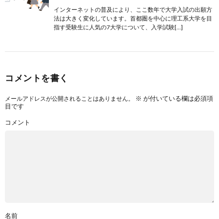
インターネットの普及により、ここ数年で大学入試の出願方
法は大きく変化しています。首都圏を中心に理工系大学を目
指す受験生に人気の7大学について、入学試験[…]
コメントを書く
※
が付いている欄は必須項
メールアドレスが公開されることはありません。
目です
コメント
名前