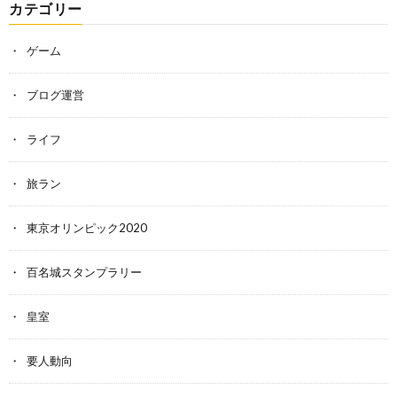
カテゴリー
ゲーム
ブログ運営
ライフ
旅ラン
東京オリンピック2020
百名城スタンプラリー
皇室
要人動向