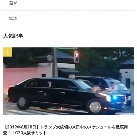
選挙
鉄道
人気記事
【2019年6月28日】トランプ大統領の来日中のスケジュールを徹底調
査！！G20大阪サミット