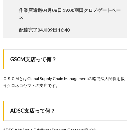
作業店通過04月08日 19:00羽田クロノゲートベー
ス
配達完了04月09日 16:40
GSCM支店って何？
ＧＳＣＭとはGlobal Supply Chain Managementの略で法人関係を扱
うクロネコヤマトの支店です。
ADSC支店って何？
ADSCとはApple Ddelivery Support Centerの略です。