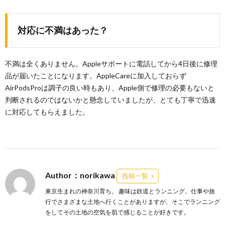
対応に不満はあった？
不満は全くありません。Appleサポートに電話してから4日後に修理
品が届いたことになります。AppleCareに加入しておらず
AirPodsProは調子の良い時もあり、Apple側で修理の必要もないと
判断されるのではないかと懸念していましたが、とても丁寧で迅速
に対応してもらえました。
Author：norikawa
投稿一覧
東京生まれの神奈川育ち。 趣味は鉄道とランニング。仕事や旅
行でさまざまな土地へ行くことがありますが、そこでランニング
をしてその土地の空気を肌で感じることが好きです。