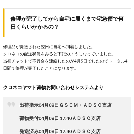
修理が完了してから自宅に届くまで宅急便で何
日くらいかかるの？
修理品が発送された翌日に自宅へ到着しました。
クロネコの配送状況をみると下記のようになっていました。
当初チャットで不具合を連絡したのが4月5日でしたのでトータル4
日間で修理が完了したことになります。
クロネコヤマト荷物お問い合わせシステムより
出荷指示04月08日ＧＳＣＭ・ＡＤＳＣ支店
荷物受付04月08日 17:40ＡＤＳＣ支店
発送済み04月08日 17:40ＡＤＳＣ支店