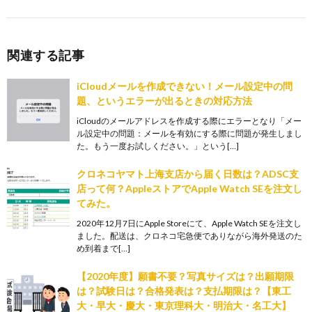
関連する記事
iCloudメールを作成できない！メール設定中の問
題、というエラーが出るときの対応方法
iCloudのメールアドレスを作成する際にエラーとなり「メー
ル設定中の問題：メールを有効にする際に問題が発生しまし
た。もう一度お試しください。」という[…]
クロネコヤマト上海支店から届く日数は？ADSC支
店って何？AppleストアでApple Watch SEを注文し
てみた。
2020年12月7日にApple Storeにて、Apple Watch SEを注文し
ました。配送は、クロネコ宅急便でありながら海外発送のた
め到着まで[…]
【2020年度】願書不要？写真サイズは？出願期限
は？試験日は？合格発表は？支払期限は？【東工
大・早大・慶大・東京理科大・明治大・名工大】