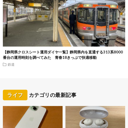
【静岡県クロスシート運用ダイヤ一覧】静岡県内を直通する313系8000
番台の運用時刻を調べてみた 青春18きっぷで快適移動
鉄道
ライフ
カテゴリの最新記事