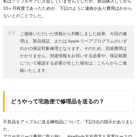
私はアップルケアに入会していませんでしたが、新品購入してから
10ヶ月程度であったためか、下記のように連絡があり費用はかから
ないとのことでした。
ご連絡いただいた情報から判断しました結果、今回の修
理は、製品保証、または Apple リペアプログラムのいず
れかの保証対象修理となります。そのため、別途費用は
かかりません。別途情報をお伺いする必要や、保証範囲
について確認する必要が生じた場合は、こちらからご連
絡いたします。
どうやって宅急便で修理品を送るの？
不良品をアップルに送る梱包品について、下記3点の指示がありまし
た。
アクセサリーは事前に取り外し、AirePods左右両方と充電ケースの