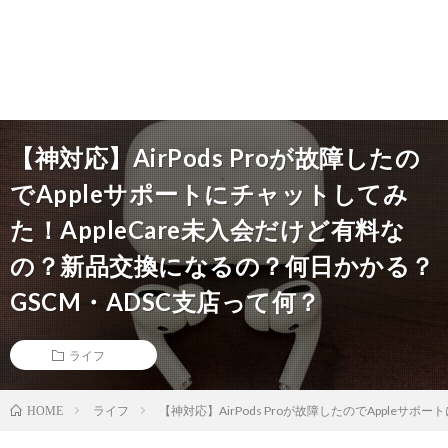
【神対応】AirPods Proが故障したの
でAppleサポートにチャットしてみ
た！AppleCare未入会だけど有料な
の？新品交換になるの？何日かかる？
GSCM・ADSC支店って何？
ライフ
ライフ
【神対応】AirPods Proが故障したのでApple
HOME